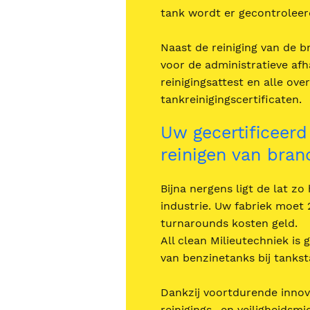
tank wordt er gecontroleerd
Naast de reiniging van de 
voor de administratieve afh
reinigingsattest en alle ove
tankreinigingscertificaten.
Uw gecertificeerd
reinigen van bran
Bijna nergens ligt de lat zo
industrie. Uw fabriek moet 
turnarounds kosten geld.
All clean Milieutechniek is 
van benzinetanks bij tanks
Dankzij voortdurende innov
reinigings- en veiligheidsm