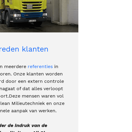
reden klanten
en meerdere
referenties
in
toren. Onze klanten worden
rd door een extern controle
nagaat of dat alles verloopt
oort.Deze mensen waren vol
 Clean Milieutechniek en onze
onele aanpak van werken.
der de indruk van de