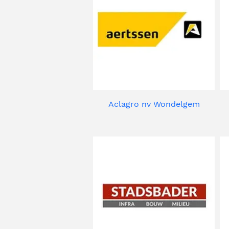
Aclagro nv Wondelgem