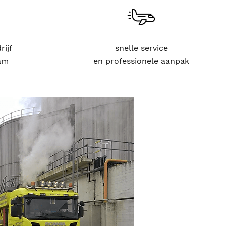
rijf
snelle service
am
en professionele aanpak