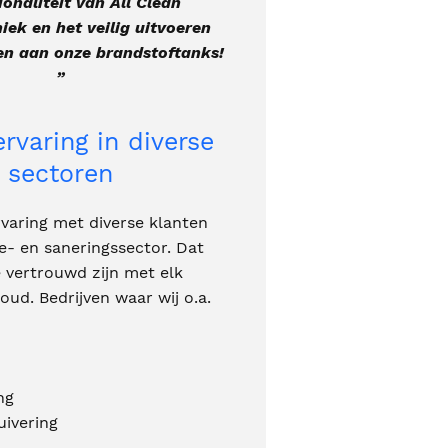
ionaliteit van All Clean
iek en het veilig uitvoeren
n aan onze brandstoftanks!
”
rvaring in diverse
sectoren
varing met diverse klanten
ge- en saneringssector. Dat
 vertrouwd zijn met elk
oud. Bedrijven waar wij o.a.
ng
ivering