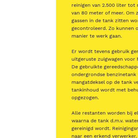
reinigen van 2.500 liter to
van 80 meter of meer. Om ze
gassen in de tank zitten wor
gecontroleerd. Zo kunnen 
manier te werk gaan.
Er wordt tevens gebruik ge
uitgeruste zuigwagen voor 
De gebruikte gereedschappe
ondergrondse benzinetank t
mangatdeksel op de tank ve
tankinhoud wordt met behu
opgezogen.
Alle restanten worden bij 
waarna de tank d.m.v. wate
gereinigd wordt. Reiniging
naar een erkend verwerker