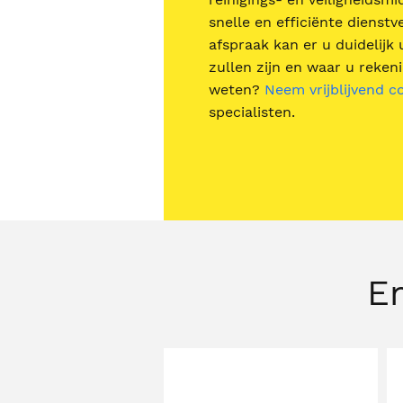
snelle en efficiënte dienstv
afspraak kan er u duidelijk
zullen zijn en waar u reke
weten?
Neem vrijblijvend c
specialisten.
En