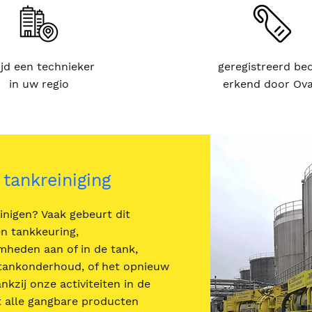
ijd een technieker
geregistreerd bed
in uw regio
erkend door Ov
 tankreiniging
inigen? Vaak gebeurt dit
en tankkeuring,
mheden aan of in de tank,
 tankonderhoud, of het opnieuw
nkzij onze activiteiten in de
t alle gangbare producten