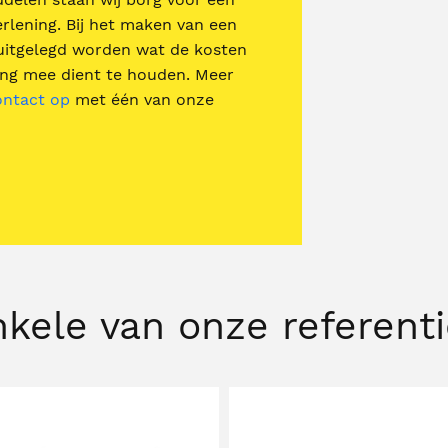
erlening. Bij het maken van een
 uitgelegd worden wat de kosten
ning mee dient te houden. Meer
ontact op
met één van onze
kele van onze referent