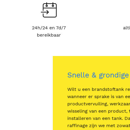
24h/24 en 7d/7
alt
bereikbaar
Snelle & grondige
Wilt u een brandstoftank re
wanneer er sprake is van e
productvervuiling, werkzaa
wisseling van een product,
installeren van een tank. Da
raffinage zijn we met zowa