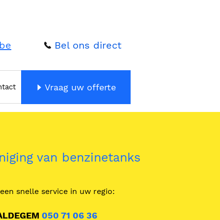
.be
Bel ons direct
Vraag uw offerte
ntact
niging van benzinetanks
een snelle service in uw regio:
ALDEGEM
050 71 06 36