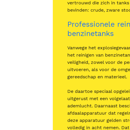
vertrouwd die zich in tank
bevinden: crude, zware stoo
Professionele rein
benzinetanks
Vanwege het explosiegevaar
het reinigen van benzinetan
veiligheid, zowel voor de pe
uitvoeren, als voor de omge
gereedschap en materieel.
De daartoe speciaal opgelei
uitgerust met een volgelaa
ademlucht. Daarnaast besch
afdaalapparatuur dat regel
deze apparatuur gelden str
volledig in acht nemen. Dat