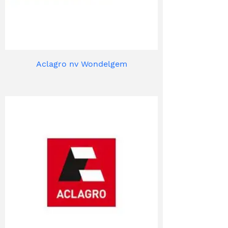
Aclagro nv Wondelgem