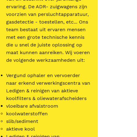
ervaring. De ADR- zuigwagens zijn
voorzien van persluchtapparatuur,
gasdetectie - toestellen, etc... Ons
team bestaat uit ervaren mensen
met een grote technische kennis
die u snel de juiste oplossing op
maat kunnen aanreiken. Wij voeren
de volgende werkzaamheden uit:
Vergund ophaler en vervoerder
naar erkend verwerkingscentra van
Ledigen & reinigen van aktieve
koolfilters & oliewaterafscheiders
vloeibare afvalstroom
koolwaterstoffen
slib/sediment
aktieve kool
Ledigen & reinigen van