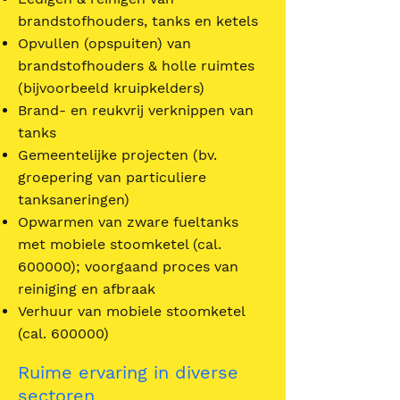
brandstofhouders, tanks en ketels
Opvullen (opspuiten) van
brandstofhouders & holle ruimtes
(bijvoorbeeld kruipkelders)
Brand- en reukvrij verknippen van
tanks
Gemeentelijke projecten (bv.
groepering van particuliere
tanksaneringen)
Opwarmen van zware fueltanks
met mobiele stoomketel (cal.
600000); voorgaand proces van
reiniging en afbraak
Verhuur van mobiele stoomketel
(cal. 600000)
Ruime ervaring in diverse
sectoren