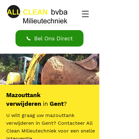
Bel Ons Direct
Mazouttank
verwijderen
in
Gent
?
U wilt graag uw mazouttank
verwijderen in Gent? Contacteer All
Clean Milieutechniek voor een snelle
interventie.