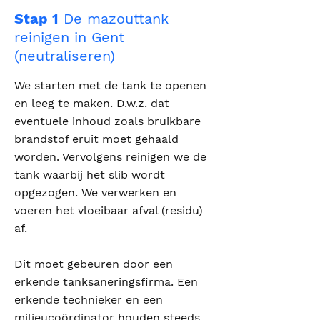
Stap 1
De mazouttank
reinigen in Gent
(neutraliseren)
We starten met de tank te openen
en leeg te maken. D.w.z. dat
eventuele inhoud zoals bruikbare
brandstof eruit moet gehaald
worden. Vervolgens reinigen we de
tank waarbij het slib wordt
opgezogen. We verwerken en
voeren het vloeibaar afval (residu)
af.
Dit moet gebeuren door een
erkende tanksaneringsfirma. Een
erkende technieker en een
milieucoördinator houden steeds