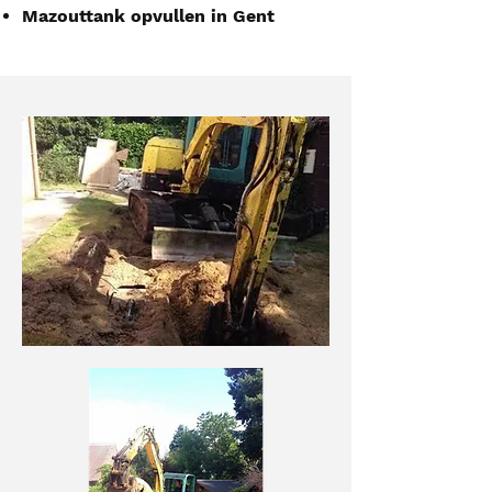
Mazouttank opvullen in Gent