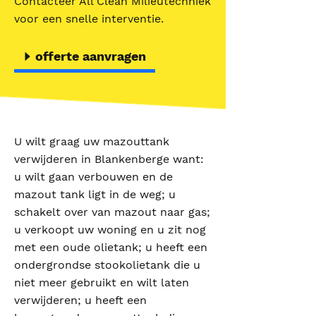
Contacteer All Clean Milieutechniek
voor een snelle interventie.
offerte aanvragen
U wilt graag uw mazouttank
verwijderen in Blankenberge want:
u wilt gaan verbouwen en de
mazout tank ligt in de weg; u
schakelt over van mazout naar gas;
u verkoopt uw woning en u zit nog
met een oude olietank; u heeft een
ondergrondse stookolietank die u
niet meer gebruikt en wilt laten
verwijderen; u heeft een