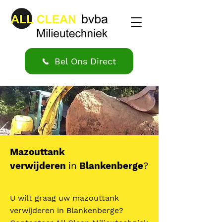
Bel Ons Direct
Mazouttank
verwijderen
in
Blankenberge
?
U wilt graag uw mazouttank
verwijderen in Blankenberge?