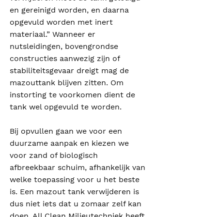
en gereinigd worden, en daarna
opgevuld worden met inert
materiaal.” Wanneer er
nutsleidingen, bovengrondse
constructies aanwezig zijn of
stabiliteitsgevaar dreigt mag de
mazouttank blijven zitten. Om
instorting te voorkomen dient de
tank wel opgevuld te worden.
Bij opvullen gaan we voor een
duurzame aanpak en kiezen we
voor zand of biologisch
afbreekbaar schuim, afhankelijk van
welke toepassing voor u het beste
is. Een mazout tank verwijderen is
dus niet iets dat u zomaar zelf kan
doen. All Clean Milieutechniek heeft