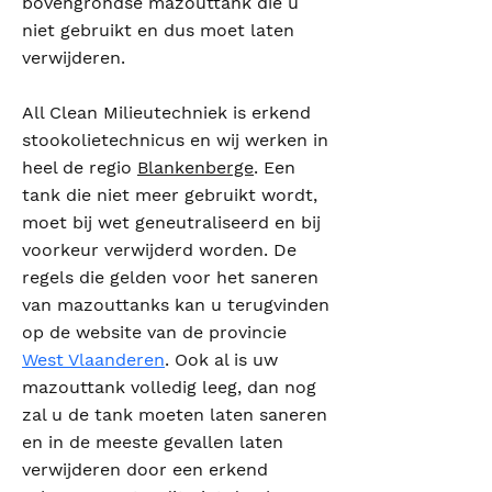
bovengrondse mazouttank die u
niet gebruikt en dus moet laten
verwijderen.
All Clean Milieutechniek is erkend
stookolietechnicus en wij werken in
heel de regio
Blankenberge
. Een
tank die niet meer gebruikt wordt,
moet bij wet geneutraliseerd en bij
voorkeur verwijderd worden. De
regels die gelden voor het saneren
van mazouttanks kan u terugvinden
op de website van de provincie
West Vlaanderen
. Ook al is uw
mazouttank volledig leeg, dan nog
zal u de tank moeten laten saneren
en in de meeste gevallen laten
verwijderen door een erkend