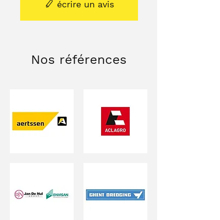
écrire un avis
Nos références