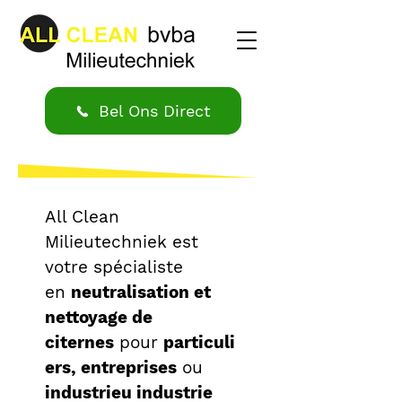
Bel Ons Direct
All Clean
Milieutechniek est
votre spécialiste
en
neutralisation et
nettoyage de
citernes
pour
particuli
ers, entreprises
ou
industrieu industrie