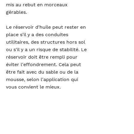
mis au rebut en morceaux
gérables.
Le réservoir d'huile peut rester en
place s'il y a des conduites
utilitaires, des structures hors sol
ou s'il y a un risque de stabilité. Le
réservoir doit être rempli pour
éviter l'effondrement. Cela peut
être fait avec du sable ou de la
mousse, selon l'application qui
vous convient le mieux.