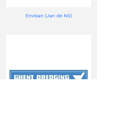
Envisan (Jan de Nil)
Ghent dredging