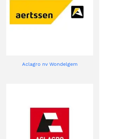
Aclagro nv Wondelgem